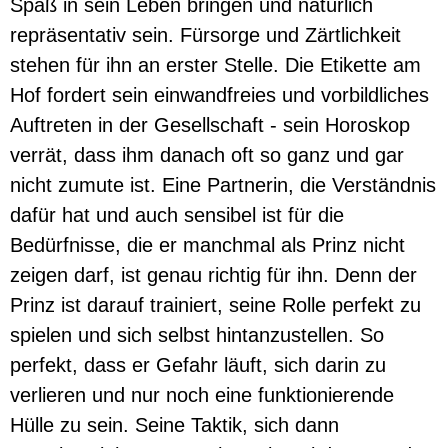
Spaß in sein Leben bringen und natürlich
repräsentativ sein. Fürsorge und Zärtlichkeit
stehen für ihn an erster Stelle. Die Etikette am
Hof fordert sein einwandfreies und vorbildliches
Auftreten in der Gesellschaft - sein Horoskop
verrät, dass ihm danach oft so ganz und gar
nicht zumute ist. Eine Partnerin, die Verständnis
dafür hat und auch sensibel ist für die
Bedürfnisse, die er manchmal als Prinz nicht
zeigen darf, ist genau richtig für ihn. Denn der
Prinz ist darauf trainiert, seine Rolle perfekt zu
spielen und sich selbst hintanzustellen. So
perfekt, dass er Gefahr läuft, sich darin zu
verlieren und nur noch eine funktionierende
Hülle zu sein. Seine Taktik, sich dann