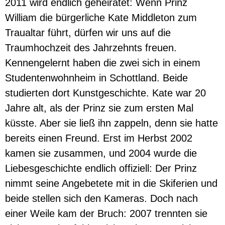
2011 wird endlich geheiratet: Wenn Prinz
William die bürgerliche Kate Middleton zum
Traualtar führt, dürfen wir uns auf die
Traumhochzeit des Jahrzehnts freuen.
Kennengelernt haben die zwei sich in einem
Studentenwohnheim in Schottland. Beide
studierten dort Kunstgeschichte. Kate war 20
Jahre alt, als der Prinz sie zum ersten Mal
küsste. Aber sie ließ ihn zappeln, denn sie hatte
bereits einen Freund. Erst im Herbst 2002
kamen sie zusammen, und 2004 wurde die
Liebesgeschichte endlich offiziell: Der Prinz
nimmt seine Angebetete mit in die Skiferien und
beide stellen sich den Kameras. Doch nach
einer Weile kam der Bruch: 2007 trennten sie