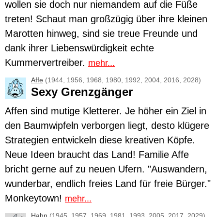
wollen sie doch nur niemandem auf die Füße
treten! Schaut man großzügig über ihre kleinen
Marotten hinweg, sind sie treue Freunde und
dank ihrer Liebenswürdigkeit echte
Kummervertreiber.
mehr...
Affe
(1944, 1956, 1968, 1980, 1992, 2004, 2016, 2028)
Sexy Grenzgänger
Affen
sind mutige Kletterer. Je höher ein Ziel in
den Baumwipfeln verborgen liegt, desto klügere
Strategien entwickeln diese kreativen Köpfe.
Neue Ideen braucht das Land! Familie Affe
bricht gerne auf zu neuen Ufern. "Auswandern,
wunderbar, endlich freies Land für freie Bürger."
Monkeytown!
mehr...
Hahn
(1945, 1957, 1969, 1981, 1993, 2005, 2017, 2029)