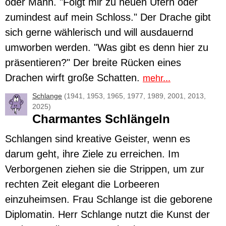
oder Mann. "Folgt mir zu neuen Ufern oder
zumindest auf mein Schloss." Der
Drache
gibt
sich gerne wählerisch und will ausdauernd
umworben werden. "Was gibt es denn hier zu
präsentieren?" Der breite Rücken eines
Drachen wirft große Schatten.
mehr...
Schlange
(1941, 1953, 1965, 1977, 1989, 2001, 2013,
2025)
Charmantes Schlängeln
Schlangen
sind kreative Geister, wenn es
darum geht, ihre Ziele zu erreichen. Im
Verborgenen ziehen sie die Strippen, um zur
rechten Zeit elegant die Lorbeeren
einzuheimsen. Frau Schlange ist die geborene
Diplomatin. Herr Schlange nutzt die Kunst der