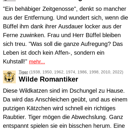
"Ein behäbiger Zeitgenosse", denkt so mancher
aus der Entfernung. Und wundert sich, wenn die
Büffel
ihm dank ihrer Ausdauer locker aus der
Ferne zuwinken. Frau und Herr Büffel bleiben
sich treu. "Was soll die ganze Aufregung? Das
Leben ist doch kein Affen-, sondern ein
Kuhstall!"
mehr...
Tiger
(1938, 1950, 1962, 1974, 1986, 1998, 2010, 2022)
Wilde Romantiker
Diese Wildkatzen sind im Dschungel zu Hause.
Da wird das Anschleichen geübt, und aus einem
putzigen Kätzchen wird schnell ein richtiges
Raubtier.
Tiger
mögen die Abwechslung. Ganz
entspannt spielen sie ein bisschen herum. Eine