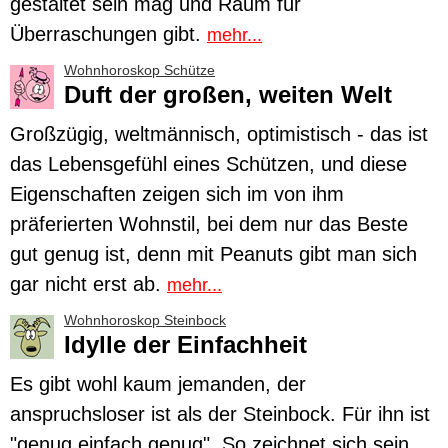
gestaltet sein mag und Raum für
Überraschungen gibt.
mehr...
Wohnhoroskop Schütze
Duft der großen, weiten Welt
Großzügig, weltmännisch, optimistisch - das ist
das Lebensgefühl eines
Schützen
, und diese
Eigenschaften zeigen sich im von ihm
präferierten Wohnstil, bei dem nur das Beste
gut genug ist, denn mit Peanuts gibt man sich
gar nicht erst ab.
mehr...
Wohnhoroskop Steinbock
Idylle der Einfachheit
Es gibt wohl kaum jemanden, der
anspruchsloser ist als der
Steinbock
. Für ihn ist
"genug einfach genug". So zeichnet sich sein