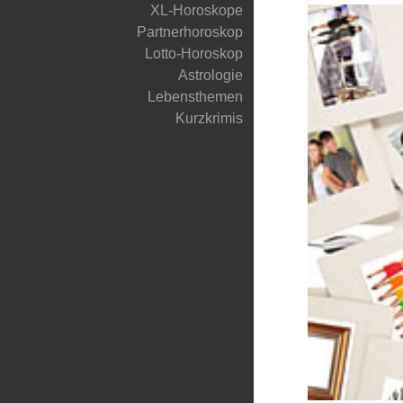
XL-Horoskope
Partnerhoroskop
Lotto-Horoskop
Astrologie
Lebensthemen
Kurzkrimis