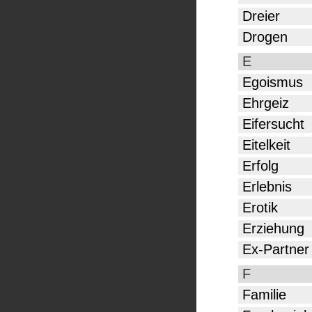
Dreier
Drogen
E
Egoismus
Ehrgeiz
Eifersucht
Eitelkeit
Erfolg
Erlebnis
Erotik
Erziehung
Ex-Partner
F
Familie