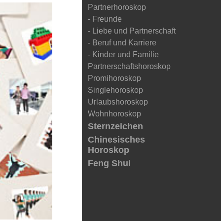
Partnerhoroskop
- Freunde
- Liebe und Partnerschaft
- Beruf und Karriere
- Kinder und Familie
Partnerschaftshoroskop
Promihoroskop
Singlehoroskop
Urlaubshoroskop
Wohnhoroskop
Sternzeichen
Chinesisches
Horoskop
Feng Shui