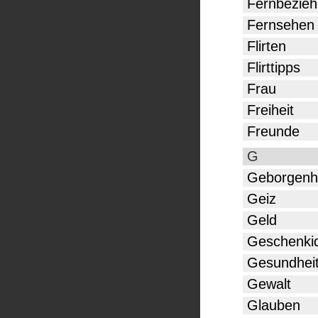
Fernbezie
Fernsehen
Flirten
Flirttipps
Frau
Freiheit
Freunde
G
Geborgenh
Geiz
Geld
Geschenki
Gesundhei
Gewalt
Glauben