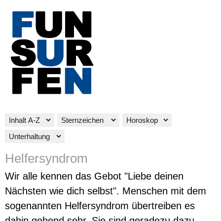
Helfersyndrom
Wir alle kennen das Gebot "Liebe deinen
Nächsten wie dich selbst". Menschen mit dem
sogenannten Helfersyndrom übertreiben es
dahin gehend sehr. Sie sind geradezu dazu