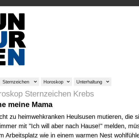
roskop Sternzeichen Krebs
ne meine Mama
icht zu heimwehkranken Heulsusen mutieren, die s
immer mit "Ich will aber nach Hause!" melden, m
em Arbeitsplatz wie in einem warmen Nest wohlfühl