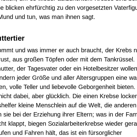
ie blicken ehrfürchtig zu den vorgesetzten Vaterfig
Mund und tun, was man ihnen sagt.
ttertier
ommt und was immer er auch braucht, der Krebs n
rust, aus großen Töpfen oder mit dem Tankrüssel.
utter, der Tagesvater oder ein Hotelbesitzer wolle
indern jeder Größe und aller Altersgruppen eine w
n, volle Teller und liebevolle Geborgenheit bieten.
icht dabei, aber glücklich. Die einen Krebse locken
helfer kleine Menschlein auf die Welt, die anderen
 sie bei der Erziehung ihrer Eltern; was in der Fam
cht klappt, biegen Sozialarbeiterkrebse wieder ger
fen und Fahren hält, das ist ein fürsorglicher