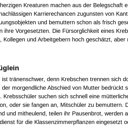
herzigen Kreaturen machen aus der Belegschaft e
rnachlässigen Karrierechancen zugunsten von Kant
uungsobjekten und bemuttern schon als frisch ges
 ihre Vorgesetzten. Die Fürsorglichkeit eines Kre
 Kollegen und Arbeitgebern hoch geschätzt, aber 
üglein
g ist tränenschwer, denn Krebschen trennen sich d
 der morgendliche Abschied von Mutter bedrückt 
n. Krebsschüler suchen sich schnell eine mütterlich
n, oder sie fangen an, Mitschüler zu bemuttern. 
end und mitheulend, teilen ihr Pausenbrot, werden a
ienst für die Klassenzimmerpflanzen eingesetzt o