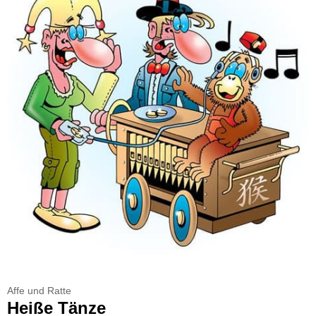
Affe und Ratte
Heiße Tänze