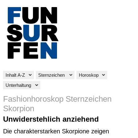
Fashionhoroskop Sternzeichen
Skorpion
Unwiderstehlich anziehend
Die charakterstarken Skorpione zeigen