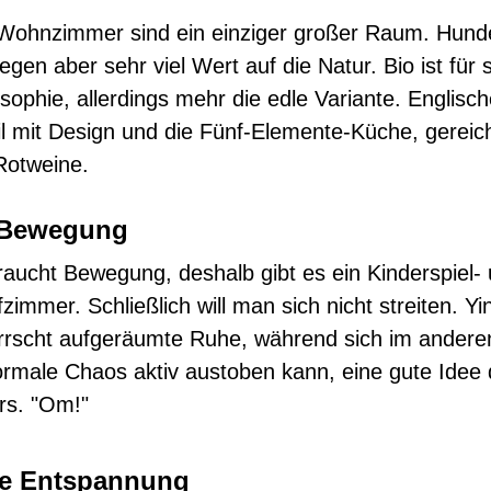
Wohnzimmer sind ein einziger großer Raum. Hun
legen aber sehr viel Wert auf die Natur. Bio ist für 
sophie, allerdings mehr die edle Variante. Englisch
l mit Design und die Fünf-Elemente-Küche, gereic
Rotweine.
 Bewegung
raucht Bewegung, deshalb gibt es ein Kinderspiel- 
zimmer. Schließlich will man sich nicht streiten. Y
rrscht aufgeräumte Ruhe, während sich im ander
rmale Chaos aktiv austoben kann, eine gute Idee
rs. "Om!"
he Entspannung