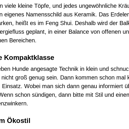
n viele kleine Töpfe, und jedes ungewöhnliche Kräu
n eigenes Namensschild aus Keramik. Das Erdele
tärken, heißt es im Feng Shui. Deshalb wird der Ba
ergiefluss geplant, in einer Balance von offenen u
nen Bereichen.
e Kompaktklasse
eben Hunde angesagte Technik in klein und schnuc
 nicht groß genug sein. Dann kommen schon mal k
Einsatz. Wobei man sich dann genau informiert ü
Wenn schon sündigen, dann bitte mit Stil und eine
enzwinkern.
m Ökostil