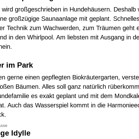
wird großgeschrieben in Hundehäusern. Deshalb w
eine großzügige Saunaanlage mit geplant. Schnell
oler Technik zum Wachwerden, zum Träumen geht e
nd in den Whirlpool. Am liebsten mit Ausgang in d
hein.
r im Park
n gerne einen gepflegten Biokräutergarten, verste
oßen Bäumen. Alles soll ganz natürlich rüberkom
ndefamilie es exakt geplant und mit dem Mondkal
hat. Auch das Wasserspiel kommt in die Harmoniee
ck.
asse
ge Idylle