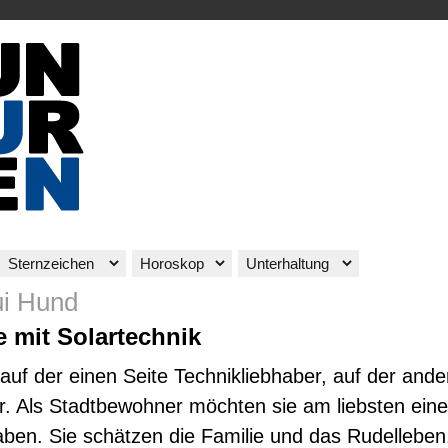
i Hund
e mit Solartechnik
auf der einen Seite Technikliebhaber, auf der ande
ur. Als Stadtbewohner möchten sie am liebsten eine
ben. Sie schätzen die Familie und das Rudelleben,