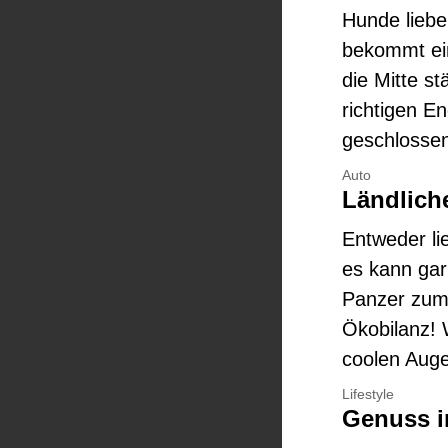
Hunde liebe
bekommt ei
die Mitte s
richtigen En
geschlosse
Auto
Ländlich
Entweder li
es kann gar
Panzer zum 
Ökobilanz! 
coolen Aug
Lifestyle
Genuss i