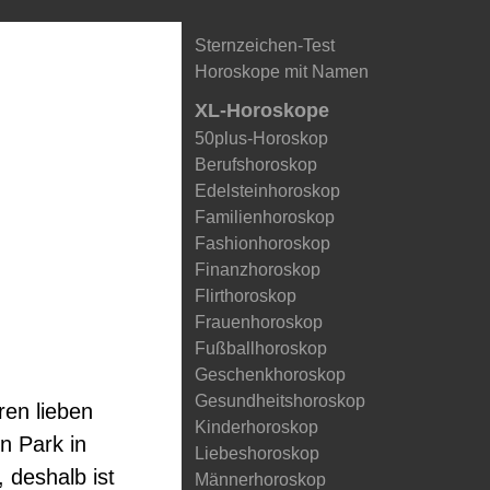
Sternzeichen-Test
Horoskope mit Namen
XL-Horoskope
50plus-Horoskop
Berufshoroskop
Edelsteinhoroskop
Familienhoroskop
Fashionhoroskop
Finanzhoroskop
Flirthoroskop
Frauenhoroskop
Fußballhoroskop
Geschenkhoroskop
Gesundheitshoroskop
ren lieben
Kinderhoroskop
n Park in
Liebeshoroskop
 deshalb ist
Männerhoroskop