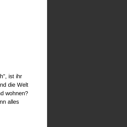
, ist ihr
nd die Welt
and wohnen?
nn alles