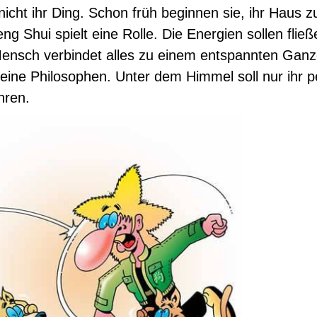
nicht ihr Ding. Schon früh beginnen sie, ihr Haus z
g Shui spielt eine Rolle. Die Energien sollen flie
ensch verbindet alles zu einem entspannten Gan
leine Philosophen. Unter dem Himmel soll nur ihr p
hren.