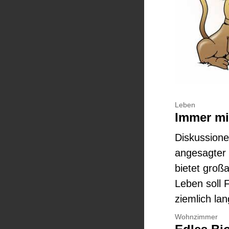
Leben
Immer mi
Diskussione
angesagter 
bietet groß
Leben soll 
ziemlich lan
Wohnzimmer