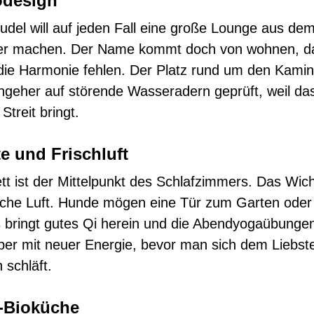
odesign
del will auf jeden Fall eine große Lounge aus de
 machen. Der Name kommt doch von wohnen, da 
 die Harmonie fehlen. Der Platz rund um den Kami
geher auf störende Wasseradern geprüft, weil da
treit bringt.
e und Frischluft
t ist der Mittelpunkt des Schlafzimmers. Das Wicht
ische Luft. Hunde mögen eine Tür zum Garten ode
 bringt gutes Qi herein und die Abendyogaübungen
er mit neuer Energie, bevor man sich dem Liebs
 schläft.
-Bioküche