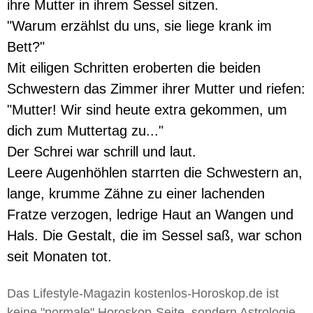
ihre Mutter in ihrem Sessel sitzen.
"Warum erzählst du uns, sie liege krank im
Bett?"
Mit eiligen Schritten eroberten die beiden
Schwestern das Zimmer ihrer Mutter und riefen:
"Mutter! Wir sind heute extra gekommen, um
dich zum Muttertag zu..."
Der Schrei war schrill und laut.
Leere Augenhöhlen starrten die Schwestern an,
lange, krumme Zähne zu einer lachenden
Fratze verzogen, ledrige Haut an Wangen und
Hals. Die Gestalt, die im Sessel saß, war schon
seit Monaten tot.
Das Lifestyle-Magazin kostenlos-Horoskop.de ist
keine "normale" Horoskop-Seite, sondern Astrologie