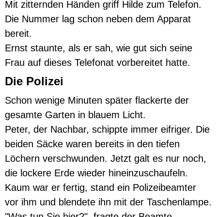
Mit zitternden Händen griff Hilde zum Telefon.
Die Nummer lag schon neben dem Apparat
bereit.
Ernst staunte, als er sah, wie gut sich seine
Frau auf dieses Telefonat vorbereitet hatte.
Die Polizei
Schon wenige Minuten später flackerte der
gesamte Garten in blauem Licht.
Peter, der Nachbar, schippte immer eifriger. Die
beiden Säcke waren bereits in den tiefen
Löchern verschwunden. Jetzt galt es nur noch,
die lockere Erde wieder hineinzuschaufeln.
Kaum war er fertig, stand ein Polizeibeamter
vor ihm und blendete ihn mit der Taschenlampe.
"Was tun Sie hier?", fragte der Beamte.