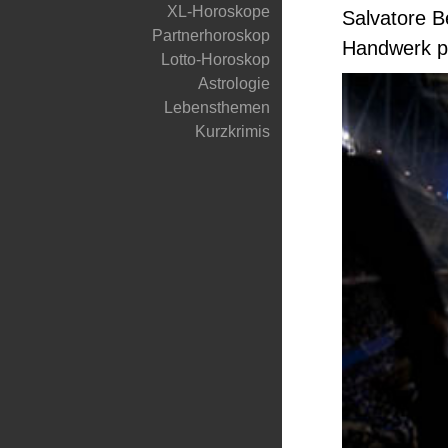
XL-Horoskope
Salvatore Be
Partnerhoroskop
Handwerk p
Lotto-Horoskop
Astrologie
Lebensthemen
Kurzkrimis