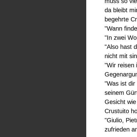
muss so vie
da bleibt mi
begehrte Cr
"Wann findet
"In zwei Wo
"Also hast 
nicht mit si
"Wir reisen 
Gegenargum
"Was ist dir
seinem Gürt
Gesicht wie
Crustuito h
"Giulio, Pie
zufrieden a