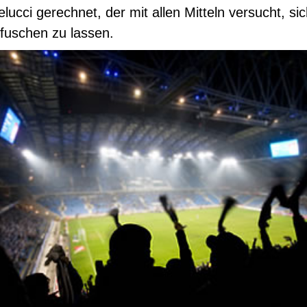
lucci gerechnet, der mit allen Mitteln versucht, sic
fuschen zu lassen.