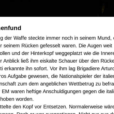
henfund
 der Waffe steckte immer noch in seinem Mund, 
r seinem Rücken gefesselt waren. Die Augen weit
llen und der Hinterkopf weggeplatzt wie die Innere
r Anblick ließ ihm eiskalte Schauer über den Rücke
ti erkannte ihn sofort. Vor ihm lag Brigadiere Artur
ros Aufgabe gewesen, die Nationalspieler der itali
nschaft zum dem angeblichen Wettbetrug zu befr
r EM waren heftige Anschuldigungen gegen die ital
rhoben worden.
üttelte den Kopf vor Entsetzen. Normalerweise wär