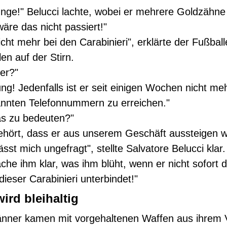
unge!" Belucci lachte, wobei er mehrere Goldzähne
wäre das nicht passiert!"
nicht mehr bei den Carabinieri", erklärte der Fußball
en auf der Stirn.
 er?"
ng! Jedenfalls ist er seit einigen Wochen nicht me
nnten Telefonnummern zu erreichen."
as zu bedeuten?"
ehört, dass er aus unserem Geschäft aussteigen wil
ässt mich ungefragt", stellte Salvatore Belucci klar
che ihm klar, was ihm blüht, wenn er nicht sofort d
dieser Carabinieri unterbindet!"
wird bleihaltig
nner kamen mit vorgehaltenen Waffen aus ihrem 