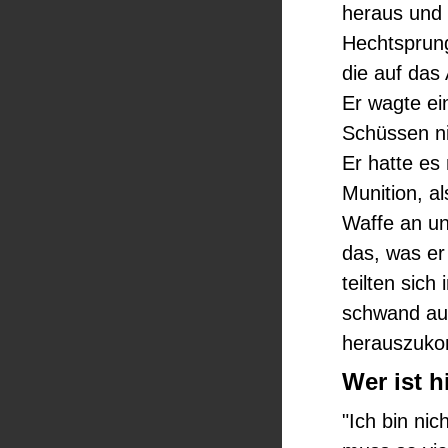
heraus und 
Hechtsprung
die auf das 
Er wagte ei
Schüssen ni
Er hatte es
Munition, al
Waffe an un
das, was er 
teilten sich
schwand auc
herauszuk
Wer ist h
"Ich bin nic