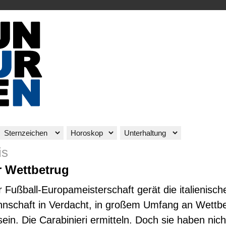
is
r Wettbetrug
r Fußball-Europameisterschaft gerät die italienisch
nschaft in Verdacht, in großem Umfang an Wettb
 sein. Die Carabinieri ermitteln. Doch sie haben nich