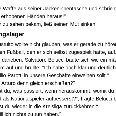
e Waffe aus seiner Jackeninnentasche und schrie 
 erhobenen Händen heraus!"
 zu sehen bekam, ließ seinen Mut sinken.
ngslager
stuito wollte nicht glauben, was er gerade zu hör
en Fußball, den er sich selbst zugespielt hatte, au
ff daneben. Salvatore Belucci baute sich wie ein mä
m auf und brüllte: "Ich habe doch klar und deutlich
lio Parotti in unsere Geschäfte einweihen sollt."
r Arturo denn gleich erschießen?"
t du, was passiert, wenn herauskommt, womit du d
 als Nationalspieler aufbesserst?", fragte Belucci 
t du wieder in die Kreisliga zurückkehren."
ll ich nichts zu tun haben."