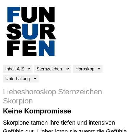
Liebeshoroskop Sternzeichen
Skorpion
Keine Kompromisse
Skorpione tarnen ihre tiefen und intensiven
Gefühle gut. Lieber loten sie zuerst die Gefühle