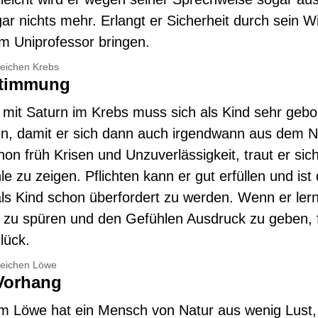
gar nichts mehr. Erlangt er Sicherheit durch sein 
um Uniprofessor bringen.
zeichen Krebs
Stimmung
mit Saturn im Krebs muss sich als Kind sehr geb
len, damit er sich dann auch irgendwann aus dem Ne
hon früh Krisen und Unzuverlässigkeit, traut er sich
e zu zeigen. Pflichten kann er gut erfüllen und ist
als Kind schon überfordert zu werden. Wenn er lern
 zu spüren und den Gefühlen Ausdruck zu geben, f
lück.
zeichen Löwe
Vorhang
im Löwe hat ein Mensch von Natur aus wenig Lust,