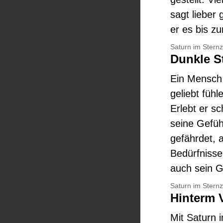
sagt lieber 
er es bis z
Saturn im Stern
Dunkle 
Ein Mensch 
geliebt füh
Erlebt er sc
seine Gefühl
gefährdet, 
Bedürfnisse
auch sein G
Saturn im Stern
Hinterm 
Mit Saturn 