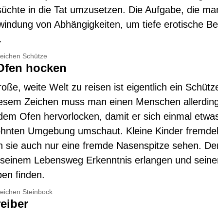
üchte in die Tat umzusetzen. Die Aufgabe, die man
rwindung von Abhängigkeiten, um tiefe erotische Be
.
zeichen Schütze
Ofen hocken
oße, weite Welt zu reisen ist eigentlich ein Schütz
iesem Zeichen muss man einen Menschen allerdin
 dem Ofen hervorlocken, damit er sich einmal etwa
ohnten Umgebung umschaut. Kleine Kinder fremde
 sie auch nur eine fremde Nasenspitze sehen. D
 seinem Lebensweg Erkenntnis erlangen und seine
ben finden.
zeichen Steinbock
eiber