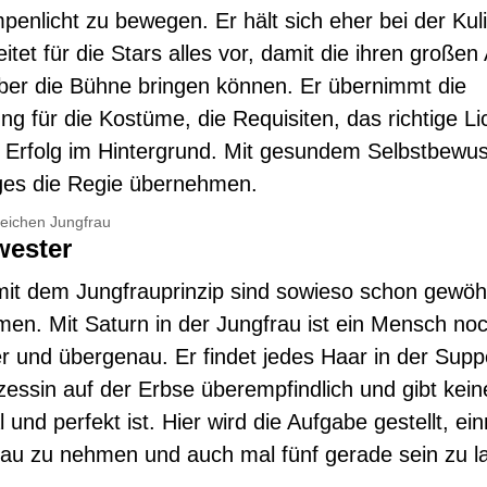
enlicht zu bewegen. Er hält sich eher bei der Kul
itet für die Stars alles vor, damit die ihren großen A
über die Bühne bringen können. Er übernimmt die
ng für die Kostüme, die Requisiten, das richtige Li
 Erfolg im Hintergrund. Mit gesundem Selbstbewus
ges die Regie übernehmen.
zeichen Jungfrau
ester
t dem Jungfrauprinzip sind sowieso schon gewöhn
en. Mit Saturn in der Jungfrau ist ein Mensch no
ter und übergenau. Er findet jedes Haar in der Supp
nzessin auf der Erbse überempfindlich und gibt kein
l und perfekt ist. Hier wird die Aufgabe gestellt, ei
nau zu nehmen und auch mal fünf gerade sein zu l