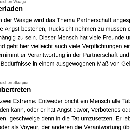
zeichen Waage
rladen
in der Waage wird das Thema Partnerschaft anges
ie Angst bestehen, Rücksicht nehmen zu müssen 
ängig zu sein. Dieser Mensch hat viele Freunde 
 geht hier vielleicht auch viele Verpflichtungen ein
nimmt er Verantwortung in der Partnerschaft und 
n Bedürfnisse in einem ausgewogenen Maß von Ge
zeichen Skorpion
übertreten
r zwei Extreme: Entweder bricht ein Mensch alle Tab
nden kann, oder er hat Angst davor, Verbotenes od
en, geschweige denn in die Tat umzusetzen. Er leb
der als Voyeur, der anderen die Verantwortung übe