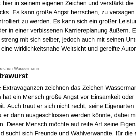
t hier in seinem eigenen Zeichen und verstärkt die 
cks. Es kann große Angst herrschen, zu versagen
trolliert zu werden. Es kann sich ein großer Leist
er in einer verbissenen Karriereplanung äußern. 
r streng mit sich selber, jedoch auch mit seinen U
, eine wirklichkeitsnahe Weltsicht und gereifte Autor
nzeichen Wassermann
trawurst
te Extravaganzen zeichnen das Zeichen Wasserman
n hat ein Mensch große Angst vor Einsamkeit oder
t. Auch traut er sich nicht recht, seine Eigenarten
da er dann ausgeschlossen werden könnte, dabei 
. Dieser Mensch möchte auf reife Art seine Eigen
d sucht sich Freunde und Wahlverwandte, für die 