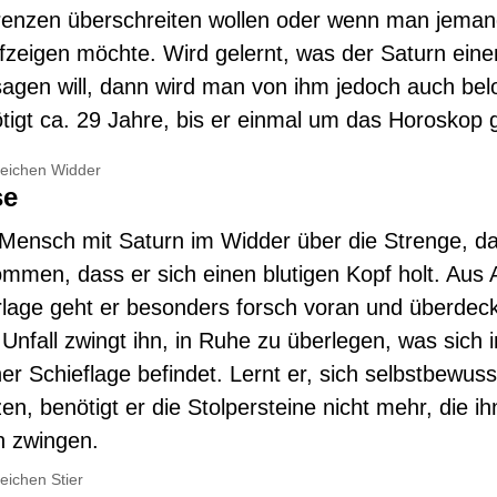
renzen überschreiten wollen oder wenn man jema
zeigen möchte. Wird gelernt, was der Saturn ein
gen will, dann wird man von ihm jedoch auch bel
tigt ca. 29 Jahre, bis er einmal um das Horoskop g
zeichen Widder
se
 Mensch mit Saturn im Widder über die Strenge, d
mmen, dass er sich einen blutigen Kopf holt. Aus 
rlage geht er besonders forsch voran und überdeck
 Unfall zwingt ihn, in Ruhe zu überlegen, was sich 
er Schieflage befindet. Lernt er, sich selbstbewuss
en, benötigt er die Stolpersteine nicht mehr, die i
 zwingen.
eichen Stier