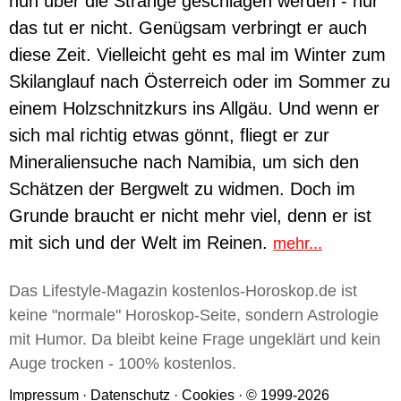
nun über die Stränge geschlagen werden - nur
das tut er nicht. Genügsam verbringt er auch
diese Zeit. Vielleicht geht es mal im Winter zum
Skilanglauf nach Österreich oder im Sommer zu
einem Holzschnitzkurs ins Allgäu. Und wenn er
sich mal richtig etwas gönnt, fliegt er zur
Mineraliensuche nach Namibia, um sich den
Schätzen der Bergwelt zu widmen. Doch im
Grunde braucht er nicht mehr viel, denn er ist
mit sich und der Welt im Reinen.
mehr...
Das Lifestyle-Magazin kostenlos-Horoskop.de ist
keine "normale" Horoskop-Seite, sondern Astrologie
mit Humor. Da bleibt keine Frage ungeklärt und kein
Auge trocken - 100% kostenlos.
Impressum
·
Datenschutz
·
Cookies
· © 1999-2026