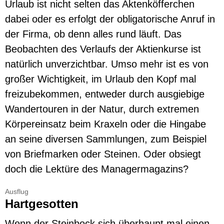
Urlaub ist nicht selten das Aktenköfferchen
dabei oder es erfolgt der obligatorische Anruf in
der Firma, ob denn alles rund läuft. Das
Beobachten des Verlaufs der Aktienkurse ist
natürlich unverzichtbar. Umso mehr ist es von
großer Wichtigkeit, im Urlaub den Kopf mal
freizubekommen, entweder durch ausgiebige
Wandertouren in der Natur, durch extremen
Körpereinsatz beim Kraxeln oder die Hingabe
an seine diversen Sammlungen, zum Beispiel
von Briefmarken oder Steinen. Oder obsiegt
doch die Lektüre des Managermagazins?
Ausflug
Hartgesotten
Wenn der Steinbock sich überhaupt mal einen