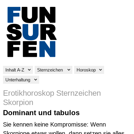
Erotikhoroskop Sternzeichen
Skorpion
Dominant und tabulos
Sie kennen keine Kompromisse: Wenn
Skorpione etwas wollen, dann setzen sie alles