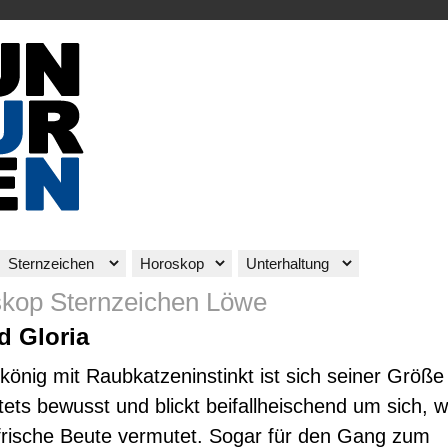
oskop Sternzeichen Löwe
d Gloria
önig mit Raubkatzeninstinkt ist sich seiner Größe
tets bewusst und blickt beifallheischend um sich, 
frische Beute vermutet. Sogar für den Gang zum