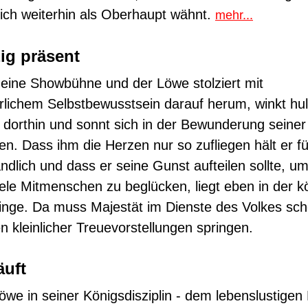
ich weiterhin als Oberhaupt wähnt.
mehr...
ig präsent
t eine Showbühne und der Löwe stolziert mit
rlichem Selbstbewusstsein darauf herum, winkt hul
l dorthin und sonnt sich in der Bewunderung seiner
n. Dass ihm die Herzen nur so zufliegen hält er fü
ändlich und dass er seine Gunst aufteilen sollte, u
iele Mitmenschen zu beglücken, liegt eben in der k
inge. Da muss Majestät im Dienste des Volkes sc
n kleinlicher Treuevorstellungen springen.
äuft
we in seiner Königsdisziplin - dem lebenslustigen 