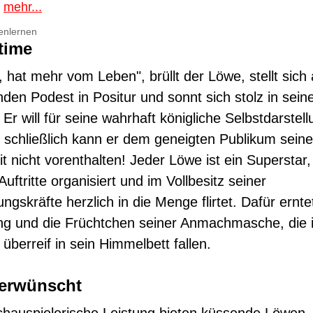
.
mehr...
enlernen
time
, hat mehr vom Leben", brüllt der Löwe, stellt sich
den Podest in Positur und sonnt sich stolz in sein
. Er will für seine wahrhaft königliche Selbstdarste
 schließlich kann er dem geneigten Publikum seine
t nicht vorenthalten! Jeder Löwe ist ein Superstar,
uftritte organisiert und im Vollbesitz seiner
gskräfte herzlich in die Menge flirtet. Dafür ernte
g und die Früchtchen seiner Anmachmasche, die 
überreif in sein Himmelbett fallen.
erwünscht