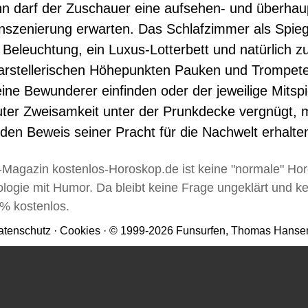
dann darf der Zuschauer eine aufsehen- und überhau
nszenierung erwarten. Das Schlafzimmer als Spieg
Beleuchtung, ein Luxus-Lotterbett und natürlich z
darstellerischen Höhepunkten Pauken und Trompet
eine Bewunderer einfinden oder der jeweilige Mitspi
rauter Zweisamkeit unter der Prunkdecke vergnügt, 
en Beweis seiner Pracht für die Nachwelt erhalte
e-Magazin kostenlos-Horoskop.de ist keine "normale" Hor
ologie mit Humor. Da bleibt keine Frage ungeklärt und k
0% kostenlos.
atenschutz
·
Cookies
· © 1999-2026 Funsurfen, Thomas Hanse