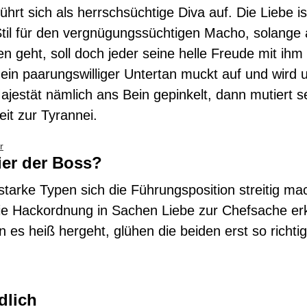
hrt sich als herrschsüchtige Diva auf. Die Liebe is
til für den vergnügungssüchtigen Macho, solange 
en geht, soll doch jeder seine helle Freude mit ihm
ein paarungswilliger Untertan muckt auf und wird 
Majestät nämlich ans Bein gepinkelt, dann mutiert s
it zur Tyrannei.
r
ier der Boss?
tarke Typen sich die Führungsposition streitig ma
ie Hackordnung in Sachen Liebe zur Chefsache erk
 es heiß hergeht, glühen die beiden erst so richti
edlich