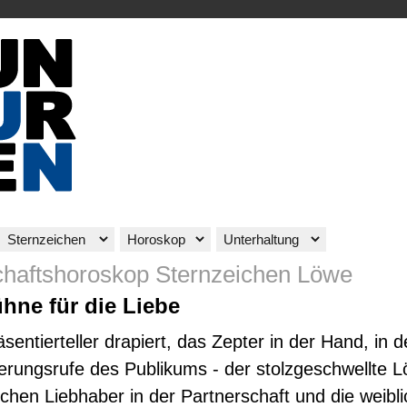
chaftshoroskop Sternzeichen Löwe
hne für die Liebe
sentierteller drapiert, das Zepter in der Hand, in 
rungsrufe des Publikums - der stolzgeschwellte L
ichen Liebhaber in der Partnerschaft und die weibl