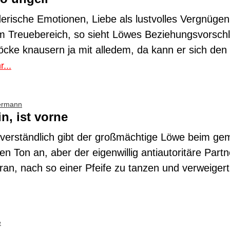
rische Emotionen, Liebe als lustvolles Vergnügen 
m Treuebereich, so sieht Löwes Beziehungsvorsch
öcke knausern ja mit alledem, da kann er sich den
...
ermann
n, ist vorne
tverständlich gibt der großmächtige Löwe beim g
en Ton an, aber der eigenwillig antiautoritäre Partn
ran, nach so einer Pfeife zu tanzen und verweigert
e