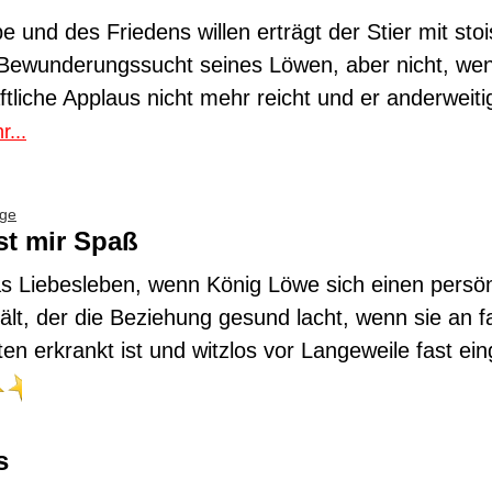
 und des Friedens willen erträgt der Stier mit sto
 Bewunderungssucht seines Löwen, aber nicht, we
tliche Applaus nicht mehr reicht und er anderweitig
r...
nge
t mir Spaß
das Liebesleben, wenn König Löwe sich einen persö
ält, der die Beziehung gesund lacht, wenn sie an 
iten erkrankt ist und witzlos vor Langeweile fast ei
s