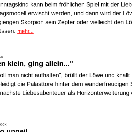
nntagskind kann beim fröhlichen Spiel mit der Lie
gsmodell erwischt werden, und dann wird der Lö
erigen Skorpion sein Zepter oder vielleicht den Lö
üssen.
mehr...
ze
 klein, ging allein..."
ll man nicht aufhalten", brüllt der Löwe und knallt
leidigt die Palasttore hinter dem wanderfreudigen
 nächste Liebesabenteuer als Horizonterweiterung e
bock
so ungeil