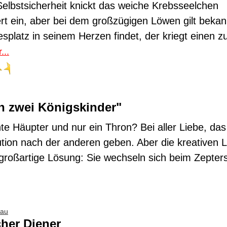
 Selbstsicherheit knickt das weiche Krebsseelchen
rt ein, aber bei dem großzügigen Löwen gilt bekan
esplatz in seinem Herzen findet, der kriegt einen z
...
n zwei Königskinder"
te Häupter und nur ein Thron? Bei aller Liebe, das
ution nach der anderen geben. Aber die kreativen
 großartige Lösung: Sie wechseln sich beim Zepte
rau
cher Diener