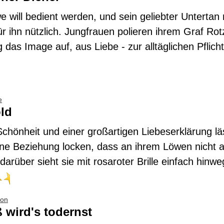
 will bedient werden, und sein geliebter Untertan
für ihn nützlich. Jungfrauen polieren ihrem Graf Ro
g das Image auf, aus Liebe - zur alltäglichen Pflicht
e
ld
Schönheit und einer großartigen Liebeserklärung läs
ne Beziehung locken, dass an ihrem Löwen nicht all
darüber sieht sie mit rosaroter Brille einfach hinw
ion
 wird's todernst