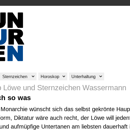
 Löwe und Sternzeichen Wassermann
h so was
Monarchie wünscht sich das selbst gekrönte Haupt
orm, Diktatur wäre auch recht, der Löwe will jedenf
nd aufmüpfige Untertanen am liebsten dauerhaft 