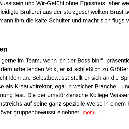
usstsein und Wir-Gefühl ohne Egoismus, aber we
eidigte Brüllerei aus der stolzgeschwellten Brust sc
ann ihm die kalte Schulter und macht sich flugs 
ren
e gerne im Team, wenn ich der Boss bin!", präsentie
dem arbeitenden Volk, er ist schließlich zu Größ
cht klein an. Selbstbewusst stellt er sich an die Spi
 als Kreativdirektor, egal in welcher Branche - un
nung fest. Die der umstürzlerische Kollege Wass
nstreichs auf seine ganz spezielle Weise in einem b
över gruppenbewusst einebnet.
mehr...