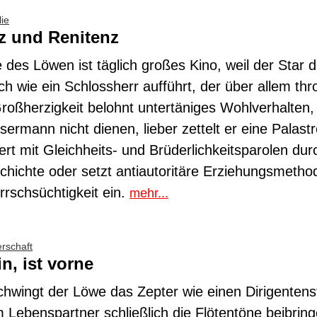
ie
 und Renitenz
 des Löwen ist täglich großes Kino, weil der Star d
ch wie ein Schlossherr aufführt, der über allem thr
Großherzigkeit belohnt untertäniges Wohlverhalten,
sermann nicht dienen, lieber zettelt er eine Palastr
tert mit Gleichheits- und Brüderlichkeitsparolen dur
chichte oder setzt antiautoritäre Erziehungsmeth
rrschsüchtigkeit ein.
mehr...
erschaft
n, ist vorne
hwingt der Löwe das Zepter wie einen Dirigenten
 Lebenspartner schließlich die Flötentöne beibrin