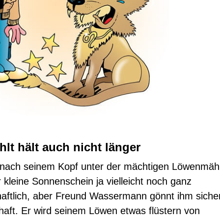
lt hält auch nicht länger
 nach seinem Kopf unter der mächtigen Löwenmäh
r kleine Sonnenschein ja vielleicht noch ganz
ftlich, aber Freund Wassermann gönnt ihm sicher 
chaft. Er wird seinem Löwen etwas flüstern von