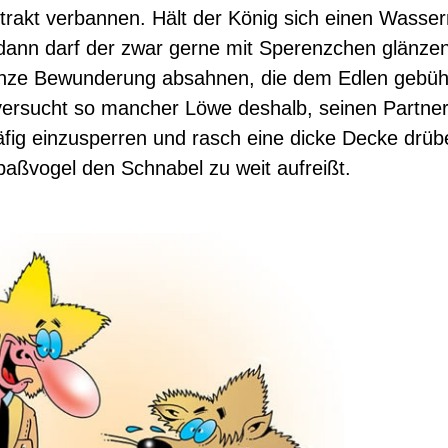
trakt verbannen. Hält der König sich einen Wasse
dann darf der zwar gerne mit Sperenzchen glänze
anze Bewunderung absahnen, die dem Edlen gebüh
versucht so mancher Löwe deshalb, seinen Partner
fig einzusperren und rasch eine dicke Decke drüb
aßvogel den Schnabel zu weit aufreißt.