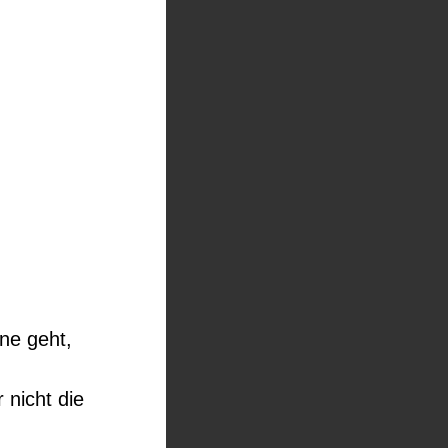
ne geht,
nicht die