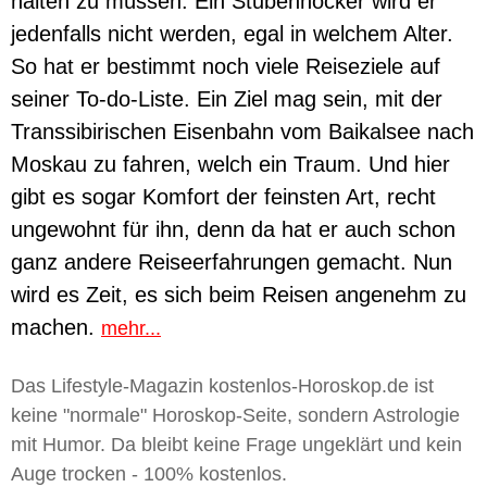
halten zu müssen. Ein Stubenhocker wird er
jedenfalls nicht werden, egal in welchem Alter.
So hat er bestimmt noch viele Reiseziele auf
seiner To-do-Liste. Ein Ziel mag sein, mit der
Transsibirischen Eisenbahn vom Baikalsee nach
Moskau zu fahren, welch ein Traum. Und hier
gibt es sogar Komfort der feinsten Art, recht
ungewohnt für ihn, denn da hat er auch schon
ganz andere Reiseerfahrungen gemacht. Nun
wird es Zeit, es sich beim Reisen angenehm zu
machen.
mehr...
Das Lifestyle-Magazin kostenlos-Horoskop.de ist
keine "normale" Horoskop-Seite, sondern Astrologie
mit Humor. Da bleibt keine Frage ungeklärt und kein
Auge trocken - 100% kostenlos.