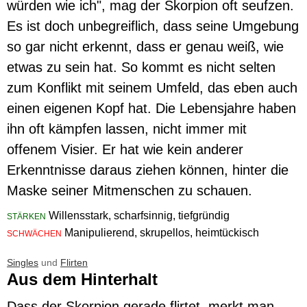
würden wie ich", mag der Skorpion oft seufzen.
Es ist doch unbegreiflich, dass seine Umgebung
so gar nicht erkennt, dass er genau weiß, wie
etwas zu sein hat. So kommt es nicht selten
zum Konflikt mit seinem Umfeld, das eben auch
einen eigenen Kopf hat. Die Lebensjahre haben
ihn oft kämpfen lassen, nicht immer mit
offenem Visier. Er hat wie kein anderer
Erkenntnisse daraus ziehen können, hinter die
Maske seiner Mitmenschen zu schauen.
Willensstark, scharfsinnig, tiefgründig
STÄRKEN
Manipulierend, skrupellos, heimtückisch
SCHWÄCHEN
Singles
und
Flirten
Aus dem Hinterhalt
Dass der Skorpion gerade flirtet, merkt man