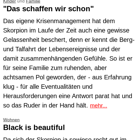
Kinder
und
Familie
"Das schaffen wir schon"
Das eigene Krisenmanagement hat dem
Skorpion im Laufe der Zeit auch eine gewisse
Gelassenheit beschert, denn er kennt die Berg-
und Talfahrt der Lebensereignisse und der
damit zusammenhängenden Gefühle. So ist er
für seine Familie zum ruhenden, aber
achtsamen Pol geworden, der - aus Erfahrung
klug - für alle Eventualitäten und
Herausforderungen eine Antwort parat hat und
so das Ruder in der Hand hält.
mehr...
Wohnen
Black is beautiful
Da sich der Skorpion ja sowieso recht gut im