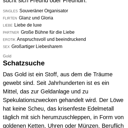
sucht sich Freund oder Freundin.
Souveräner Organisator
SINGLES
Glanz und Gloria
FLIRTEN
Liebe de luxe
LIEBE
Große Bühne für die Liebe
PARTNER
Anspruchsvoll und beeindruckend
EROTIK
Großartiger Liebesharem
SEX
Gold
Schatzsuche
Das Gold ist ein Stoff, aus dem die Träume
gewebt sind. Seit Jahrhunderten ist es ein
Mittel, das zur Geldanlage und zu
Spekulationszwecken gehandelt wird. Der Löwe
hat keine Scheu, das krisenfeste Edelmetall
täglich mit sich herumzuschleppen, in Form von
goldenen Ketten, Uhren oder Münzen. Beruflich