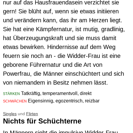
nur auf das Hausfrauendasein verzichtet sie
gern! Sie blüht auf, wenn sie etwas initiieren
und verändern kann, das ihr am Herzen liegt.
Sie hat eine Kämpfernatur, ist mutig, gradlinig,
hat Überzeugungskraft und sie muss damit
etwas bewirken. Hindernisse auf dem Weg
feuern sie noch an - die Widder-Frau ist eine
geborene Führernatur und die Art von
Powerfrau, die Männer einschüchtert und sich
von niemandem in Besitz nehmen lässt.
Tatkräftig, temperamentvoll, direkt
STÄRKEN
Eigensinnig, egozentrisch, reizbar
SCHWÄCHEN
Singles
und
Flirten
Nichts für Schüchterne
In Männern sieht die impulsive Widder-Frau