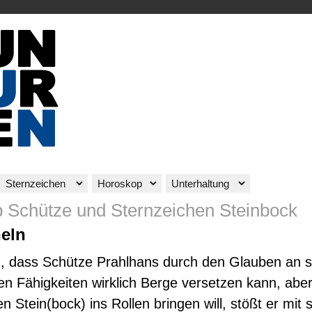
 Schütze und Sternzeichen Steinbock
heln
, dass Schütze Prahlhans durch den Glauben an s
n Fähigkeiten wirklich Berge versetzen kann, abe
en Stein(bock) ins Rollen bringen will, stößt er mit 