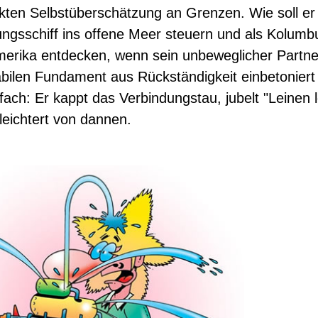
ten Selbstüberschätzung an Grenzen. Wie soll er
ngsschiff ins offene Meer steuern und als Kolumb
erika entdecken, wenn sein unbeweglicher Partne
abilen Fundament aus Rückständigkeit einbetoniert
nfach: Er kappt das Verbindungstau, jubelt "Leinen 
leichtert von dannen.