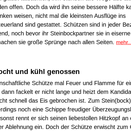
en offen. Doch da wird ihn seine bessere Hälfte k
nken weisen, nicht mal die kleinsten Ausflüge ins
euerland sind gestattet. Schützen sind in jeder B
bend, noch bevor ihr Steinbockpartner sie in eisern
 machen sie große Sprünge nach allen Seiten.
mehr..
ocht und kühl genossen
denschaftliche Schütze mal Feuer und Flamme für e
, dann fackelt er nicht lange und heizt dem Kandida
echt schnell das Eis gebrochen ist. Zum Stein(bock
erdings noch eine Schippe freudiger Überzeugungs
sonst rennt er sich seinen liebestollen Hitzkopf an
r Ablehnung ein. Doch der Schütze erwischt zum