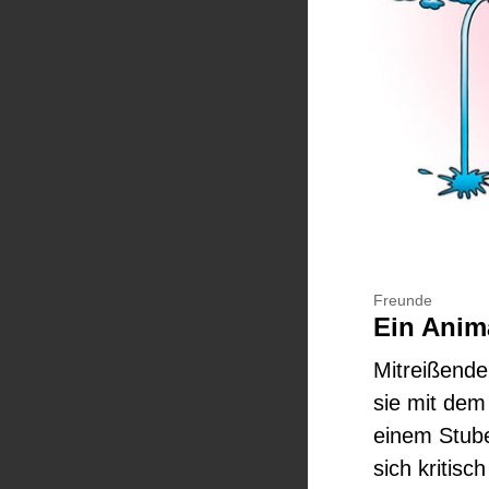
Freunde
Ein Anim
Mitreißende
sie mit dem
einem Stube
sich kritisc