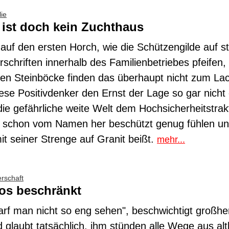
ie
 ist doch kein Zuchthaus
g auf den ersten Horch, wie die Schützengilde auf s
schriften innerhalb des Familienbetriebes pfeifen, 
n Steinböcke finden das überhaupt nicht zum La
iese Positivdenker den Ernst der Lage so gar nich
die gefährliche weite Welt dem Hochsicherheitstrak
ch schon vom Namen her beschützt genug fühlen un
it seiner Strenge auf Granit beißt.
mehr...
erschaft
os beschränkt
arf man nicht so eng sehen", beschwichtigt großhe
 glaubt tatsächlich, ihm stünden alle Wege aus al