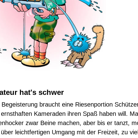
ateur hat's schwer
 Begeisterung braucht eine Riesenportion Schütze
 ernsthaften Kameraden ihren Spaß haben will. M
nhocker zwar Beine machen, aber bis er tanzt, mo
h über leichtfertigen Umgang mit der Freizeit, zu vi