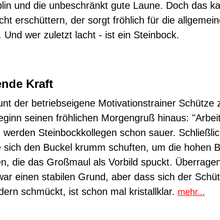
plin und die unbeschränkt gute Laune. Doch das k
ht erschüttern, der sorgt fröhlich für die allgemei
 Und wer zuletzt lacht - ist ein Steinbock.
ende Kraft
t der betriebseigene Motivationstrainer Schütze
ginn seinen fröhlichen Morgengruß hinaus: "Arbei
 werden Steinbockkollegen schon sauer. Schließlic
e sich den Buckel krumm schuften, um die hohen 
, die das Großmaul als Vorbild spuckt. Überrage
ar einen stabilen Grund, aber dass sich der Schüt
ern schmückt, ist schon mal kristallklar.
mehr...