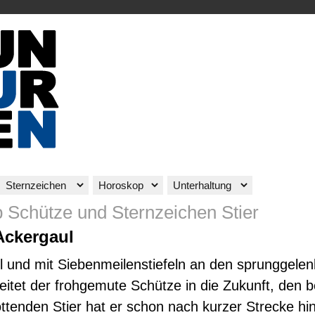
 Schütze und Sternzeichen Stier
Ackergaul
 und mit Siebenmeilenstiefeln an den sprunggelen
eitet der frohgemute Schütze in die Zukunft, den 
ttenden Stier hat er schon nach kurzer Strecke hin