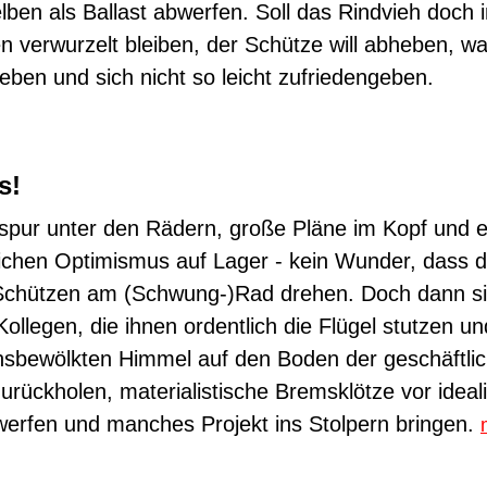
ben als Ballast abwerfen. Soll das Rindvieh doch 
 verwurzelt bleiben, der Schütze will abheben, wa
reben und sich nicht so leicht zufriedengeben.
s!
spur unter den Rädern, große Pläne im Kopf und 
ichen Optimismus auf Lager - kein Wunder, dass d
 Schützen am (Schwung-)Rad drehen. Doch dann si
Kollegen, die ihnen ordentlich die Flügel stutzen un
nsbewölkten Himmel auf den Boden der geschäftli
urückholen, materialistische Bremsklötze vor ideali
werfen und manches Projekt ins Stolpern bringen.