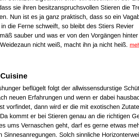
dass sie ihren besitzanspruchsvollen Stieren die Tr
en. Nun ist es ja ganz praktisch, dass so ein Vag
 in die Ferne schweift, so bleibt des Stiers Revier
mäß sauber und was er von den Vorgängen hinte
Weidezaun nicht weiß, macht ihn ja nicht heiß.
meh
 Cuisine
shunger beflügelt folgt der allwissensdurstige Schü
ach neuen Erfahrungen und wenn er dabei hausba
st vorfindet, dann wird er die mit exotischen Zutat
Da kommt er bei Stieren genau an die richtigen G
s ums Vernaschen geht, darf es gerne etwas meh
n Sinnesanregungen. Solch sinnliche Horizonterwe