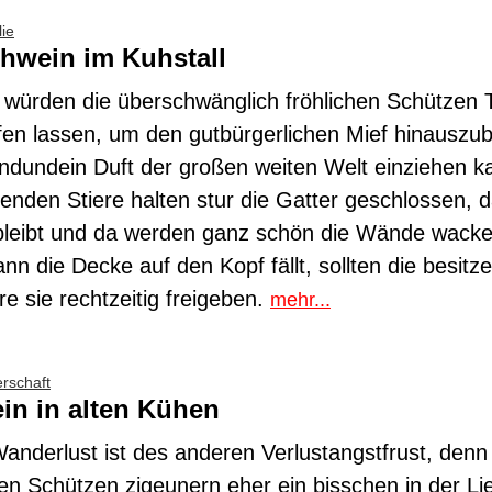
ie
hwein im Kuhstall
 würden die überschwänglich fröhlichen Schützen
fen lassen, um den gutbürgerlichen Mief hinauszub
ndundein Duft der großen weiten Welt einziehen k
enden Stiere halten stur die Gatter geschlossen, da
bleibt und da werden ganz schön die Wände wacke
nn die Decke auf den Kopf fällt, sollten die besitz
re sie rechtzeitig freigeben.
mehr...
erschaft
in in alten Kühen
anderlust ist des anderen Verlustangstfrust, denn 
n Schützen zigeunern eher ein bisschen in der Li