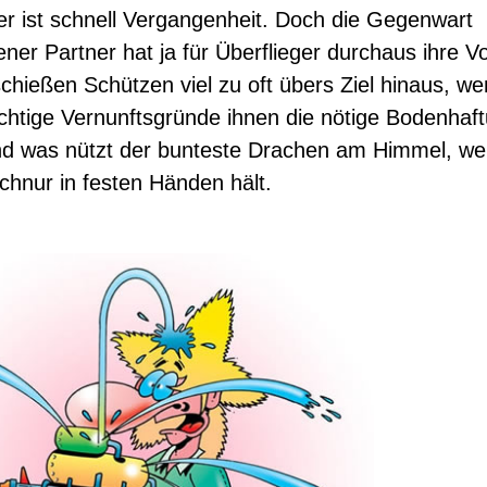
er ist schnell Vergangenheit. Doch die Gegenwart
er Partner hat ja für Überflieger durchaus ihre Vor
schießen Schützen viel zu oft übers Ziel hinaus, we
htige Vernunftsgründe ihnen die nötige Bodenhaf
nd was nützt der bunteste Drachen am Himmel, w
Schnur in festen Händen hält.