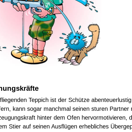
hungskräfte
fliegenden Teppich ist der Schütze abenteuerlusti
ern, kann sogar manchmal seinen sturen Partner 
eugungskraft hinter dem Ofen hervormotivieren, d
dem Stier auf seinen Ausflügen erhebliches Überge