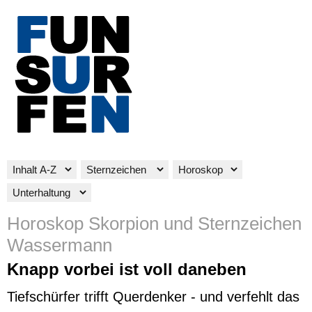
Horoskop Skorpion und Sternzeichen
Wassermann
Knapp vorbei ist voll daneben
Tiefschürfer trifft Querdenker - und verfehlt das