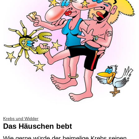
Krebs und Widder
Das Häuschen bebt
Wie gerne würde der heimelige Krebs seinen