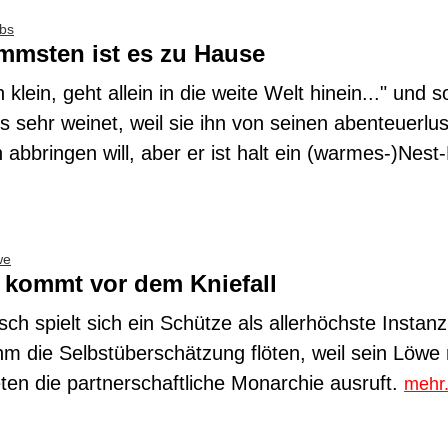
bs
mmsten ist es zu Hause
klein, geht allein in die weite Welt hinein..." und so
s sehr weinet, weil sie ihn von seinen abenteuerlus
abbringen will, aber er ist halt ein (warmes-)Nest-
we
kommt vor dem Kniefall
sch spielt sich ein Schütze als allerhöchste Instanz
hm die Selbstüberschätzung flöten, weil sein Löwe
en die partnerschaftliche Monarchie ausruft.
mehr.