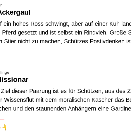
r
Ackergaul
f ein hohes Ross schwingt, aber auf einer Kuh land
e Pferd gesetzt und ist selbst ein Rindvieh. Große
m Stier nicht zu machen, Schützes Postivdenken ist
.
linge
Missionar
Ziel dieser Paarung ist es für Schützen, aus des Zw
r Wissensflut mit dem moralischen Käscher das B
chen und den staunenden Anhängern eine Gardine
..