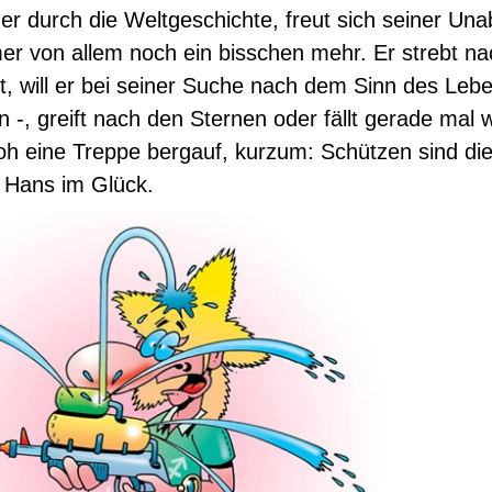
 er durch die Weltgeschichte, freut sich seiner Un
mer von allem noch ein bisschen mehr. Er strebt 
st, will er bei seiner Suche nach dem Sinn des Lebe
n -, greift nach den Sternen oder fällt gerade mal 
oh eine Treppe bergauf, kurzum: Schützen sind d
 Hans im Glück.