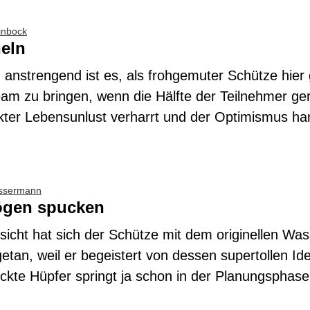
inbock
heln
anstrengend ist es, als frohgemuter Schütze hier
eam zu bringen, wenn die Hälfte der Teilnehmer ger
kter Lebensunlust verharrt und der Optimismus hart
ssermann
ögen spucken
rsicht hat sich der Schütze mit dem originellen W
an, weil er begeistert von dessen supertollen Ide
ückte Hüpfer springt ja schon in der Planungsphas