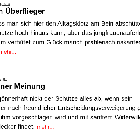
gfrau
n Überflieger
s man sich hier den Alltagsklotz am Bein abschütt
ütze hoch hinaus kann, aber das jungfrauenauferl
um verhütet zum Glück manch prahlerisch riskante
mehr...
age
ner Meinung
önnerhaft nickt der Schütze alles ab, wenn sein
er nach freundlicher Entscheidungsverweigerung 
ihm vorgeschlagen wird und mit sanftem Widerwil
ecker findet.
mehr...