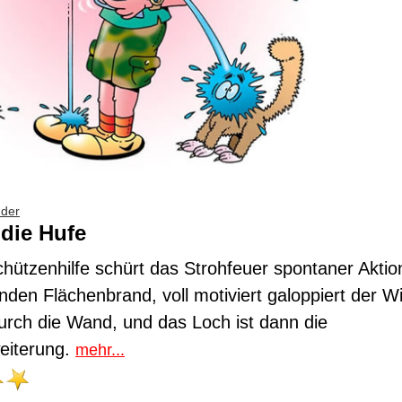
dder
die Hufe
chützenhilfe schürt das Strohfeuer spontaner Akti
nden Flächenbrand, voll motiviert galoppiert der W
rch die Wand, und das Loch ist dann die
eiterung.
mehr...