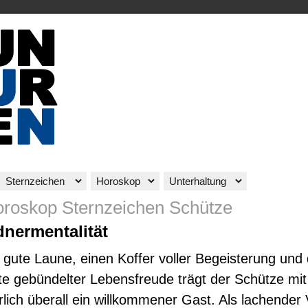
oroskop Sternzeichen Schütze
dnermentalität
gute Laune, einen Koffer voller Begeisterung und
te gebündelter Lebensfreude trägt der Schütze mi
ürlich überall ein willkommener Gast. Als lachende