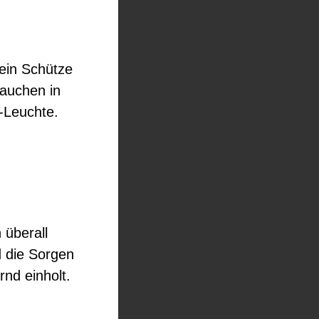
ein Schütze
tauchen in
s-Leuchte.
 überall
 die Sorgen
rnd einholt.